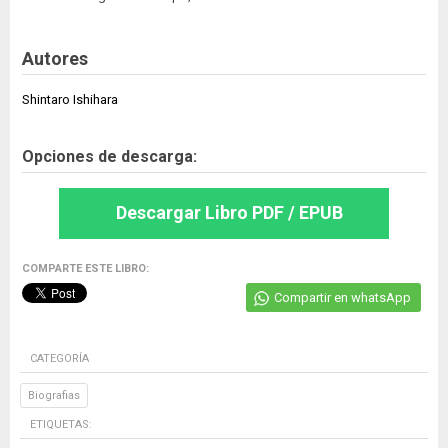
Autores
Shintaro Ishihara
Opciones de descarga:
Descargar Libro PDF / EPUB
COMPARTE ESTE LIBRO:
Compartir en whatsApp
CATEGORÍA
Biografias
ETIQUETAS: