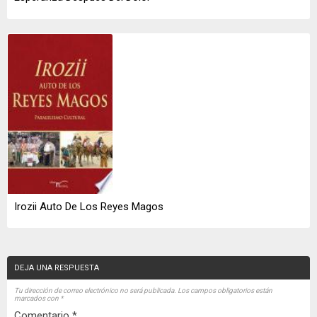
Irozii Auto De Los Reyes Magos
DEJA UNA RESPUESTA
Tu dirección de correo electrónico no será publicada.
Los campos obligatorios están
marcados con
*
Comentario
*