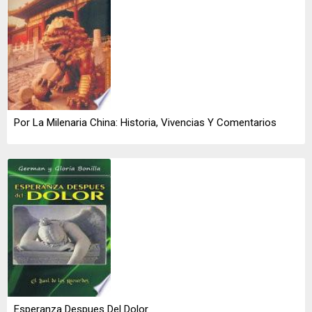
Por La Milenaria China: Historia, Vivencias Y Comentarios
Esperanza Despues Del Dolor