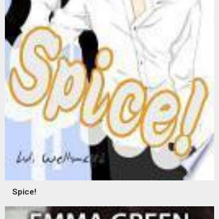
Spice!