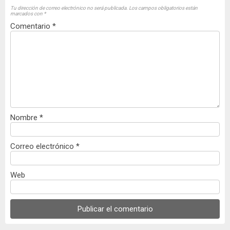
Tu dirección de correo electrónico no será publicada.
Los campos obligatorios están
marcados con
*
Comentario
*
Nombre
*
Correo electrónico
*
Web