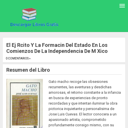
El Ej Rcito Y La Formacin Del Estado En Los
Comienzos De La Independencia De M Xico
0 COMENTARIOS »
.
Resumen del Libro
Gato macho recoge las obsesiones
recurrentes, las aventuras y desdichas
amorosas, el retorno constante a la infancia
en busca de experiencias de pronto
recordadas y que intentan iluminar la obra
pictorica inquietante y personalisima de
Jose Luis Cuevas. El lector conocera a un
apasionado artista, comprometido
profundamente consigo mismo, con su