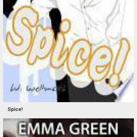
Spice!