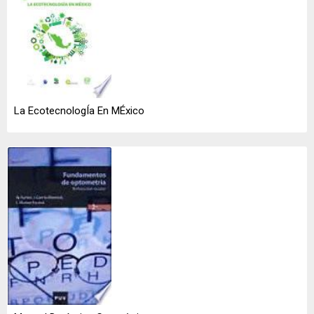
La EcotecnologÍa En MÉxico