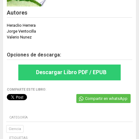
Autores
Heraclio Herrera
Jorge Ventocilla
Valerio Nunez
Opciones de descarga:
Descargar Libro PDF / EPUB
COMPARTE ESTE LIBRO:
Compartir en whatsApp
CATEGORÍA
Ciencia
ETIQUETAS: