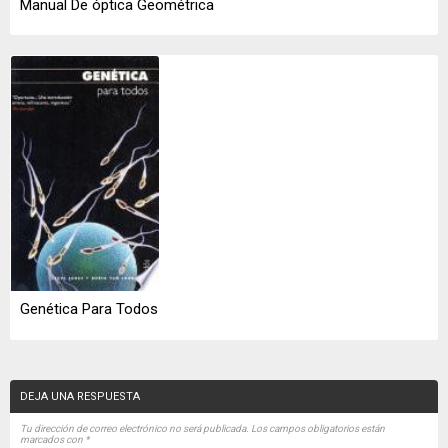
Manual De óptica Geométrica
Genética Para Todos
DEJA UNA RESPUESTA
Tu dirección de correo electrónico no será publicada.
Los campos obligatorios están
marcados con
*