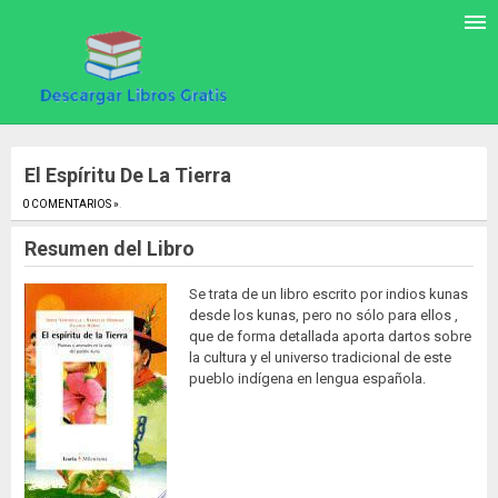
El Espíritu De La Tierra
0 COMENTARIOS »
.
Resumen del Libro
Se trata de un libro escrito por indios kunas
desde los kunas, pero no sólo para ellos ,
que de forma detallada aporta dartos sobre
la cultura y el universo tradicional de este
pueblo indígena en lengua española.