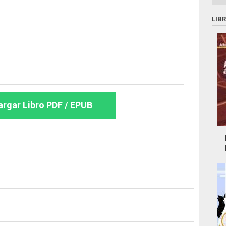
LIB
rgar Libro PDF / EPUB