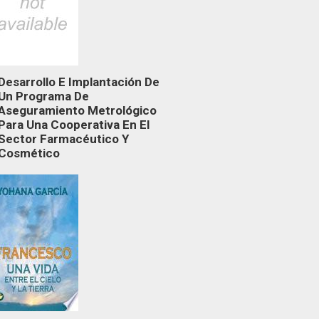
Desarrollo E Implantación De
Un Programa De
Aseguramiento Metrológico
Para Una Cooperativa En El
Sector Farmacéutico Y
Cosmético