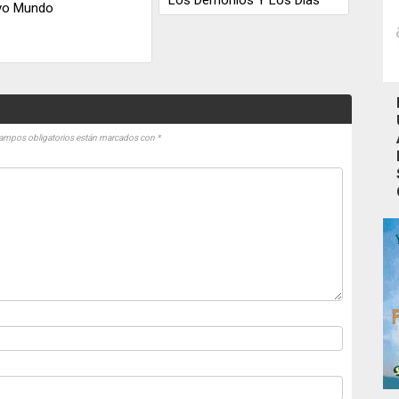
vo Mundo
ampos obligatorios están marcados con
*