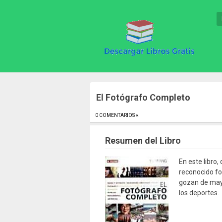
El Fotógrafo Completo
0 COMENTARIOS »
.
Resumen del Libro
En este libro
reconocido fot
gozan de mayor
los deportes.