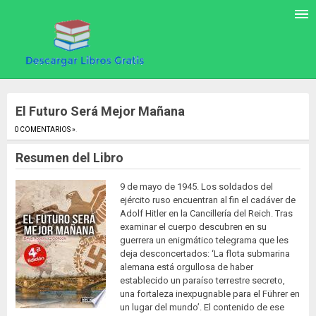
El Futuro Será Mejor Mañana
0 COMENTARIOS »
.
Resumen del Libro
9 de mayo de 1945. Los soldados del
ejército ruso encuentran al fin el cadáver de
Adolf Hitler en la Cancillería del Reich. Tras
examinar el cuerpo descubren en su
guerrera un enigmático telegrama que les
deja desconcertados: ‘La flota submarina
alemana está orgullosa de haber
establecido un paraíso terrestre secreto,
una fortaleza inexpugnable para el Führer en
un lugar del mundo’. El contenido de ese