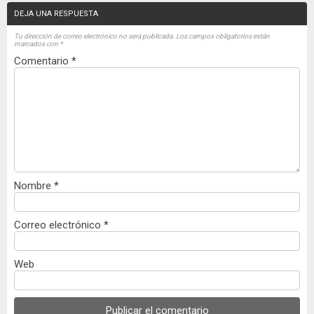
DEJA UNA RESPUESTA
Tu dirección de correo electrónico no será publicada.
Los campos obligatorios están
marcados con
*
Comentario
*
Nombre
*
Correo electrónico
*
Web