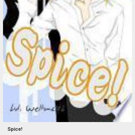
Spice!