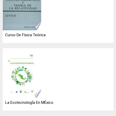
Curso De Física Teórica
La EcotecnologÍa En MÉxico