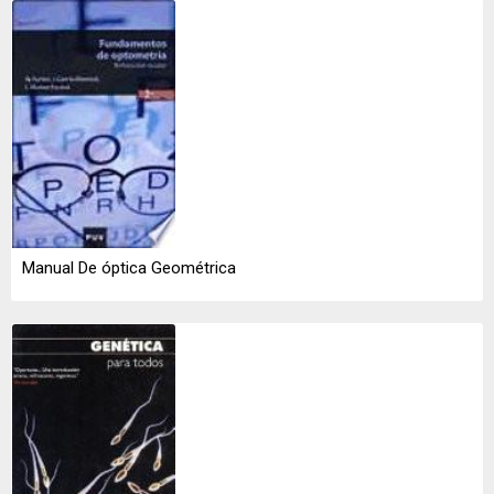
Manual De óptica Geométrica