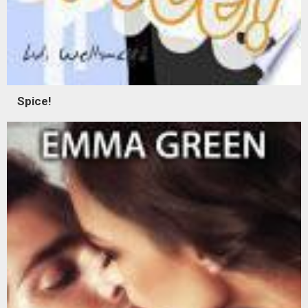
Spice!