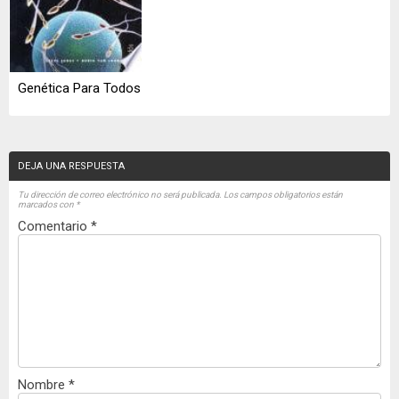
Genética Para Todos
DEJA UNA RESPUESTA
Tu dirección de correo electrónico no será publicada.
Los campos obligatorios están
marcados con
*
Comentario
*
Nombre
*