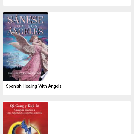
Spanish Healing With Angels