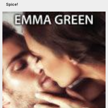
Spice!