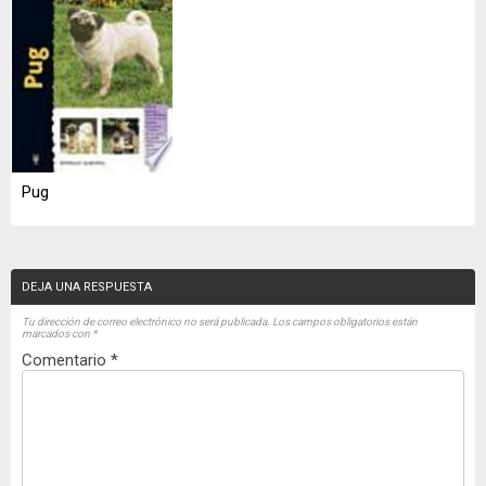
Pug
DEJA UNA RESPUESTA
Tu dirección de correo electrónico no será publicada.
Los campos obligatorios están
marcados con
*
Comentario
*