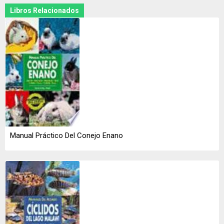
Libros Relacionados
Manual Práctico Del Conejo Enano