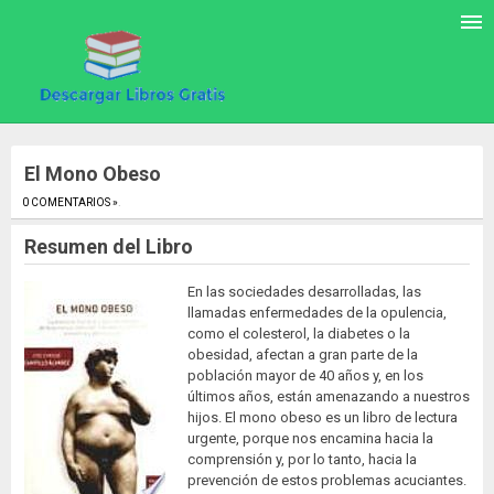
El Mono Obeso
0 COMENTARIOS »
.
Resumen del Libro
En las sociedades desarrolladas, las
llamadas enfermedades de la opulencia,
como el colesterol, la diabetes o la
obesidad, afectan a gran parte de la
población mayor de 40 años y, en los
últimos años, están amenazando a nuestros
hijos. El mono obeso es un libro de lectura
urgente, porque nos encamina hacia la
comprensión y, por lo tanto, hacia la
prevención de estos problemas acuciantes.