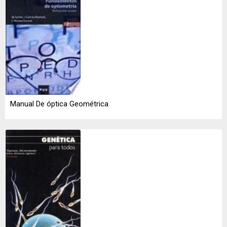
Manual De óptica Geométrica