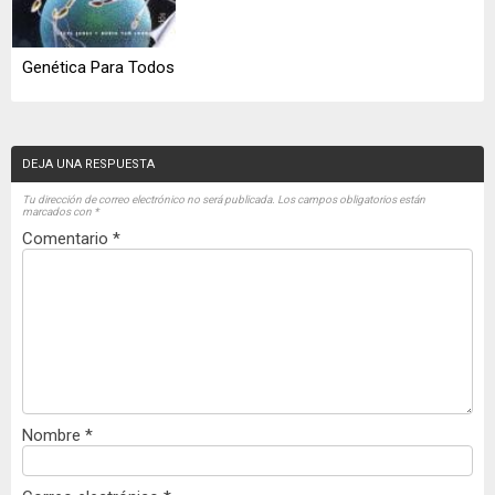
Genética Para Todos
DEJA UNA RESPUESTA
Tu dirección de correo electrónico no será publicada.
Los campos obligatorios están
marcados con
*
Comentario
*
Nombre
*