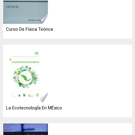
Curso De Física Teórica
La EcotecnologÍa En MÉxico