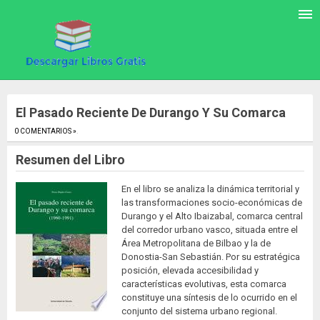
El Pasado Reciente De Durango Y Su Comarca
0 COMENTARIOS »
.
Resumen del Libro
En el libro se analiza la dinámica territorial y
las transformaciones socio-económicas de
Durango y el Alto Ibaizabal, comarca central
del corredor urbano vasco, situada entre el
Área Metropolitana de Bilbao y la de
Donostia-San Sebastián. Por su estratégica
posición, elevada accesibilidad y
características evolutivas, esta comarca
constituye una síntesis de lo ocurrido en el
conjunto del sistema urbano regional.