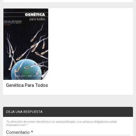
Genética Para Todos
DEJA UNA RESPUESTA
Tu dirección de correo electrónico no será publicada.
Los campos obligatorios están
marcados con
*
Comentario
*