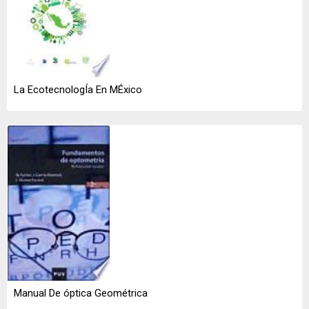
La EcotecnologÍa En MÉxico
Manual De óptica Geométrica