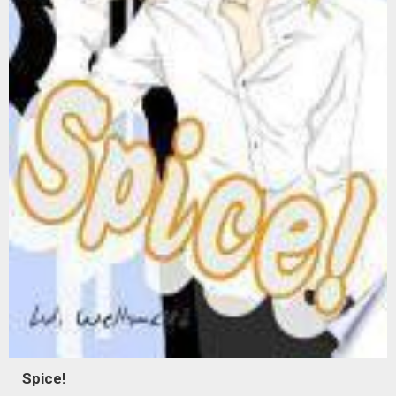
Spice!