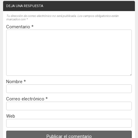
DEJA UNA RESPUESTA
Tu dirección de correo electrónico no será publicada.
Los campos obligatorios están
marcados con
*
Comentario
*
Nombre
*
Correo electrónico
*
Web