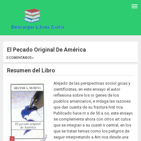
El Pecado Original De América
0 COMENTARIOS »
.
Resumen del Libro
Alejado de las perspectivas sociol gicas y
cientificistas, en este ensayo el autor
reflexiona sobre los or genes de los
pueblos americanos, e indaga las razones
que dan cuenta de su fractura hist rica.
Publicado hace m s de 50 a os, este ensayo
se complementa ahora con otros art culos
que se integran a su cuesti n central, en los
que se tratan temas como los peligros de
seguir interpretando a Am rica desde una