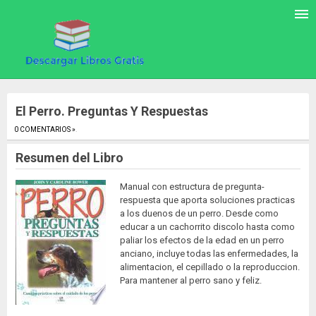
El Perro. Preguntas Y Respuestas
0 COMENTARIOS »
.
Resumen del Libro
Manual con estructura de pregunta-
respuesta que aporta soluciones practicas
a los duenos de un perro. Desde como
educar a un cachorrito discolo hasta como
paliar los efectos de la edad en un perro
anciano, incluye todas las enfermedades, la
alimentacion, el cepillado o la reproduccion.
Para mantener al perro sano y feliz.