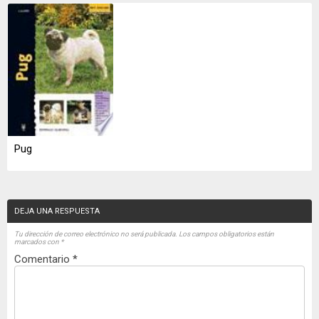
Pug
DEJA UNA RESPUESTA
Tu dirección de correo electrónico no será publicada.
Los campos obligatorios están
marcados con
*
Comentario
*