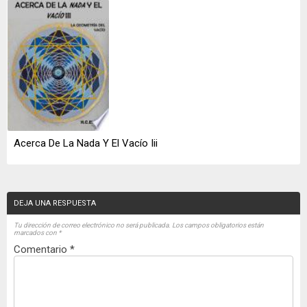
Acerca De La Nada Y El Vacío Iii
DEJA UNA RESPUESTA
Tu dirección de correo electrónico no será publicada.
Los campos obligatorios están
marcados con
*
Comentario
*