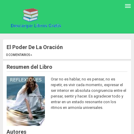
El Poder De La Oración
0 COMENTARIOS »
.
Resumen del Libro
Orar no es hablar, no es pensar, no es
repetir, es vivir cada momento, expresar el
ser interior en absoluta congruencia entre el
pensar, sentir y hacer. Es agradecer todo y
entrar en un estado resonante con los
ritmos en armonía universales.
Autores