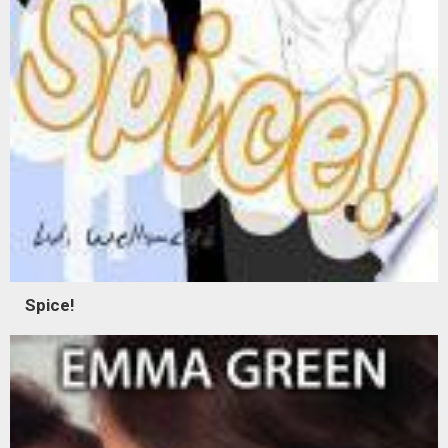
Spice!