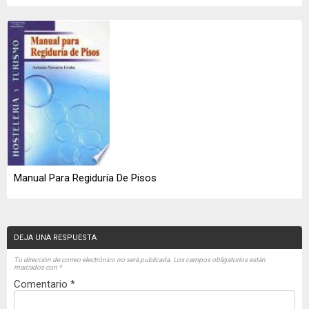
Manual Para Regiduría De Pisos
DEJA UNA RESPUESTA
Tu dirección de correo electrónico no será publicada.
Los campos obligatorios están
marcados con
*
Comentario
*