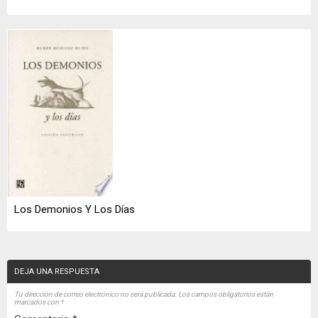
Los Demonios Y Los Días
DEJA UNA RESPUESTA
Tu dirección de correo electrónico no será publicada.
Los campos obligatorios están
marcados con
*