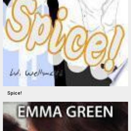
Spice!