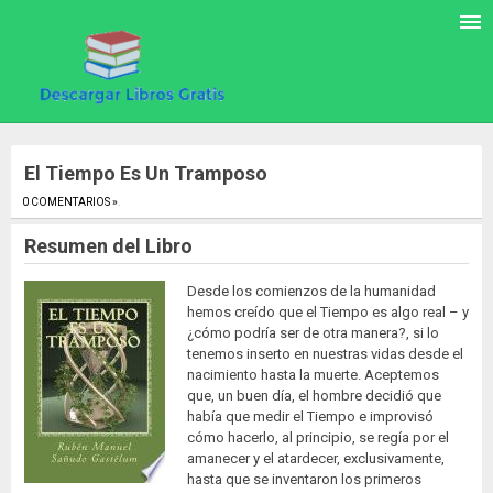
El Tiempo Es Un Tramposo
0 COMENTARIOS »
.
Resumen del Libro
Desde los comienzos de la humanidad
hemos creído que el Tiempo es algo real – y
¿cómo podría ser de otra manera?, si lo
tenemos inserto en nuestras vidas desde el
nacimiento hasta la muerte. Aceptemos
que, un buen día, el hombre decidió que
había que medir el Tiempo e improvisó
cómo hacerlo, al principio, se regía por el
amanecer y el atardecer, exclusivamente,
hasta que se inventaron los primeros