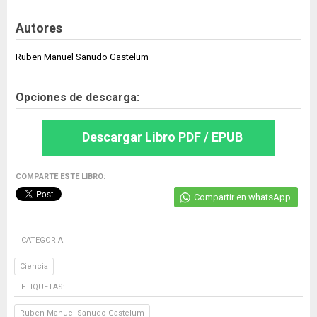
Autores
Ruben Manuel Sanudo Gastelum
Opciones de descarga:
Descargar Libro PDF / EPUB
COMPARTE ESTE LIBRO:
Compartir en whatsApp
CATEGORÍA
Ciencia
ETIQUETAS:
Ruben Manuel Sanudo Gastelum