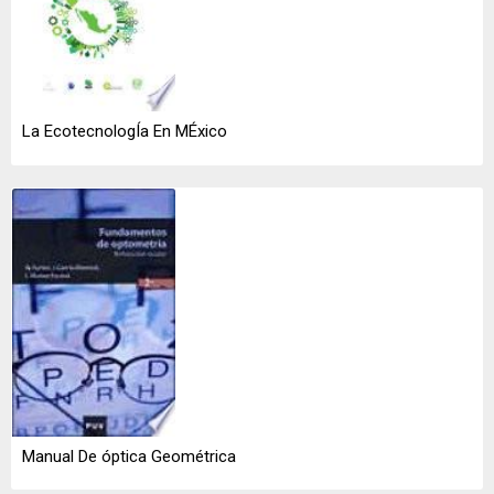
La EcotecnologÍa En MÉxico
Manual De óptica Geométrica