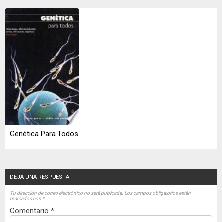
Genética Para Todos
DEJA UNA RESPUESTA
Tu dirección de correo electrónico no será publicada.
Los campos obligatorios están
marcados con
*
Comentario
*