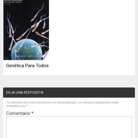
Genética Para Todos
DEJA UNA RESPUESTA
Tu dirección de correo electrónico no será publicada.
Los campos obligatorios están
marcados con
*
Comentario
*