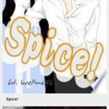
Spice!