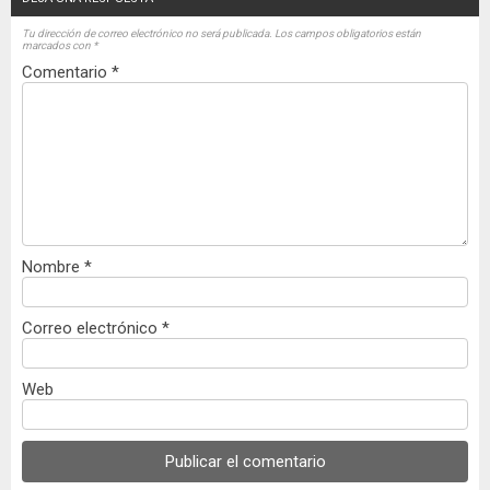
Tu dirección de correo electrónico no será publicada.
Los campos obligatorios están
marcados con
*
Comentario
*
Nombre
*
Correo electrónico
*
Web