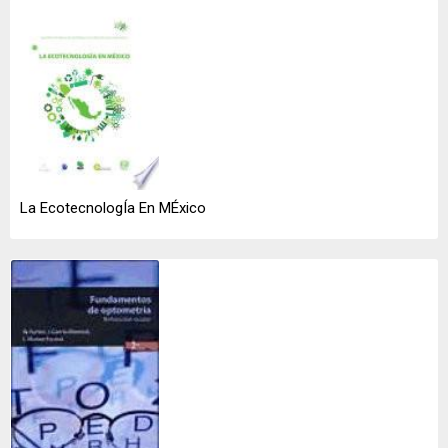
La EcotecnologÍa En MÉxico