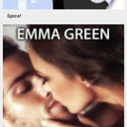
Spice!