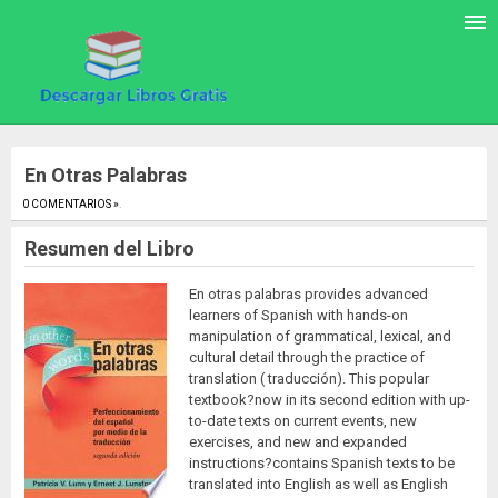
En Otras Palabras
0 COMENTARIOS »
.
Resumen del Libro
En otras palabras provides advanced
learners of Spanish with hands-on
manipulation of grammatical, lexical, and
cultural detail through the practice of
translation ( traducción). This popular
textbook?now in its second edition with up-
to-date texts on current events, new
exercises, and new and expanded
instructions?contains Spanish texts to be
translated into English as well as English