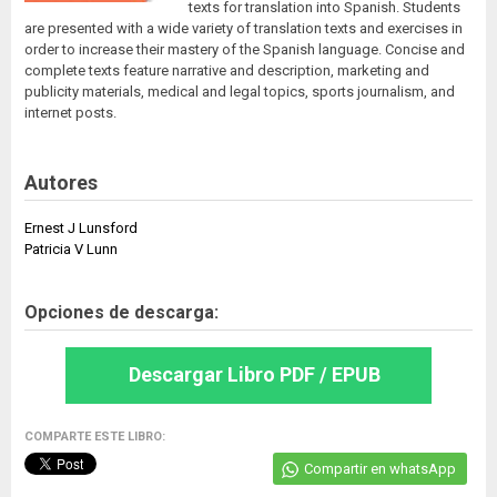
texts for translation into Spanish. Students
are presented with a wide variety of translation texts and exercises in
order to increase their mastery of the Spanish language. Concise and
complete texts feature narrative and description, marketing and
publicity materials, medical and legal topics, sports journalism, and
internet posts.
Autores
Ernest J Lunsford
Patricia V Lunn
Opciones de descarga:
Descargar Libro PDF / EPUB
COMPARTE ESTE LIBRO:
Compartir en whatsApp