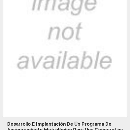
Desarrollo E Implantación De Un Programa De
Aseguramiento Metrológico Para Una Cooperativa