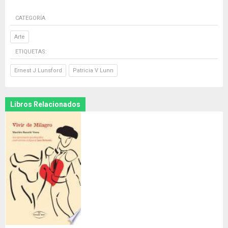
CATEGORÍA
Arte
ETIQUETAS:
Ernest J Lunsford
Patricia V Lunn
Libros Relacionados