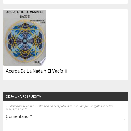
Acerca De La Nada Y El Vacío Iii
DEJA UNA RESPUESTA
Tu dirección de correo electrónico no será publicada.
Los campos obligatorios están
marcados con
*
Comentario
*