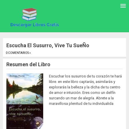
Escucha El Susurro, Vive Tu SueÑo
0 COMENTARIOS »
.
Resumen del Libro
Escuchar los susurros de tu corazón te hará
libre. en este libro captarás, asimilarás y
explorarás la belleza y la dicha de tu centro
de amor e intuición. Eres como un delfín
surcando un mar de alegría. Abrete a la
maravillosa plenitud de tu individualida