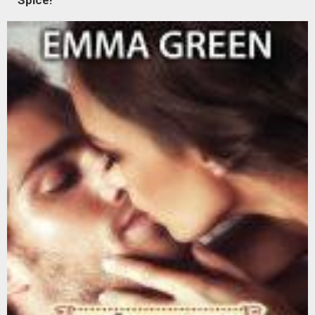
Spice!