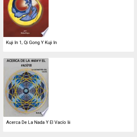
Kuji In 1, Qi Gong Y Kuji In
Acerca De La Nada Y El Vacío Iii