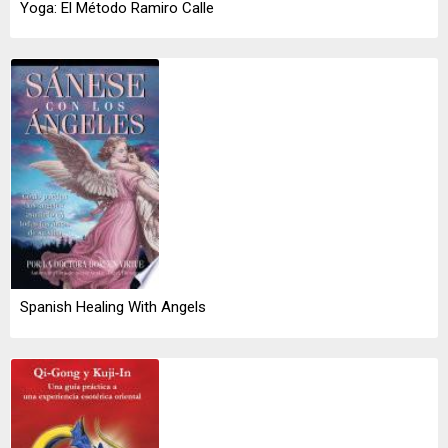
Yoga: El Método Ramiro Calle
Spanish Healing With Angels