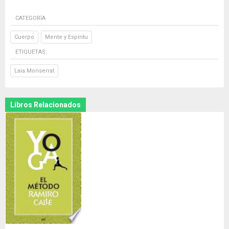
CATEGORÍA
Cuerpo
Mente y Espíritu
ETIQUETAS:
Laia Monserrat
Libros Relacionados