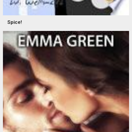
Spice!