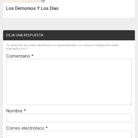
Los Demonios Y Los Días
DEJA UNA RESPUESTA
Tu dirección de correo electrónico no será publicada.
Los campos obligatorios están
marcados con
*
Comentario
*
Nombre
*
Correo electrónico
*