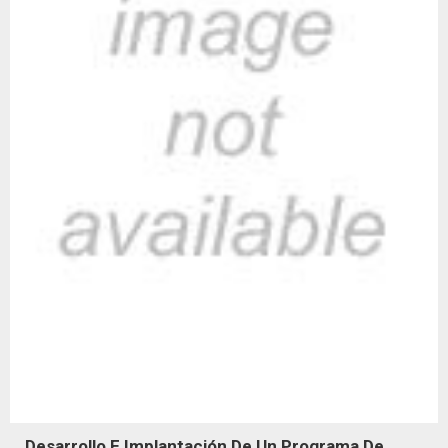
Desarrollo E Implantación De Un Programa De