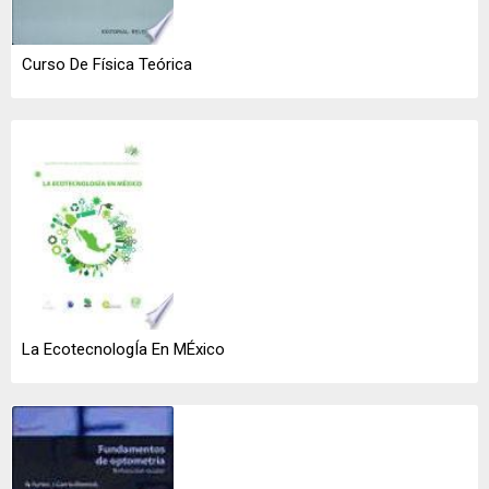
Curso De Física Teórica
La EcotecnologÍa En MÉxico