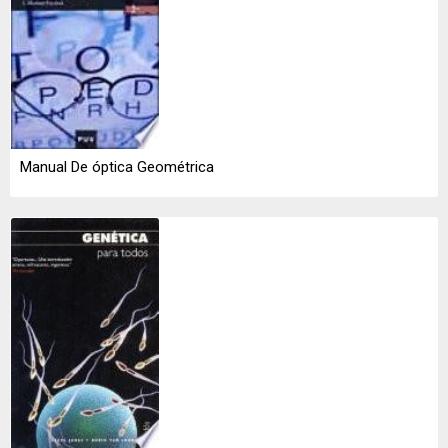
Manual De óptica Geométrica