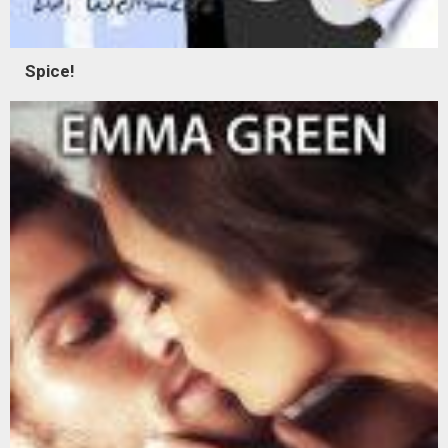
Spice!