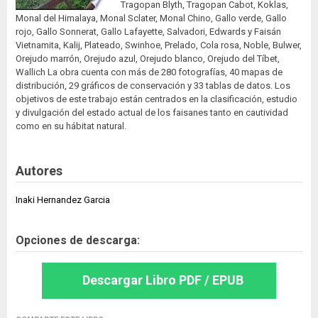
Tragopan Blyth, Tragopan Cabot, Koklas,
Monal del Himalaya, Monal Sclater, Monal Chino, Gallo verde, Gallo
rojo, Gallo Sonnerat, Gallo Lafayette, Salvadori, Edwards y Faisán
Vietnamita, Kalij, Plateado, Swinhoe, Prelado, Cola rosa, Noble, Bulwer,
Orejudo marrón, Orejudo azul, Orejudo blanco, Orejudo del Tíbet,
Wallich La obra cuenta con más de 280 fotografías, 40 mapas de
distribución, 29 gráficos de conservación y 33 tablas de datos. Los
objetivos de este trabajo están centrados en la clasificación, estudio
y divulgación del estado actual de los faisanes tanto en cautividad
como en su hábitat natural.
Autores
Inaki Hernandez Garcia
Opciones de descarga:
Descargar Libro PDF / EPUB