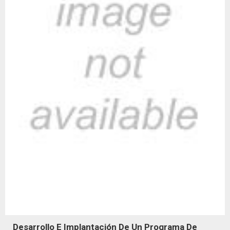
Desarrollo E Implantación De Un Programa De