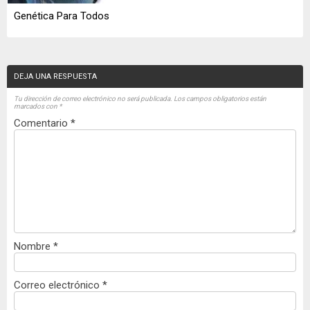
Genética Para Todos
DEJA UNA RESPUESTA
Tu dirección de correo electrónico no será publicada.
Los campos obligatorios están
marcados con
*
Comentario
*
Nombre
*
Correo electrónico
*