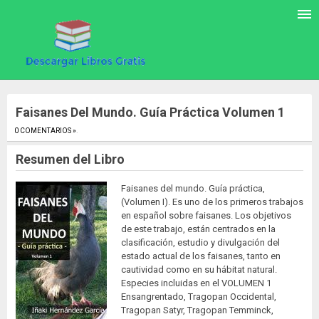
Faisanes Del Mundo. Guía Práctica Volumen 1
0 COMENTARIOS »
.
Resumen del Libro
Faisanes del mundo. Guía práctica,
(Volumen I). Es uno de los primeros trabajos
en español sobre faisanes. Los objetivos
de este trabajo, están centrados en la
clasificación, estudio y divulgación del
estado actual de los faisanes, tanto en
cautividad como en su hábitat natural.
Especies incluidas en el VOLUMEN 1
Ensangrentado, Tragopan Occidental,
Tragopan Satyr, Tragopan Temminck,