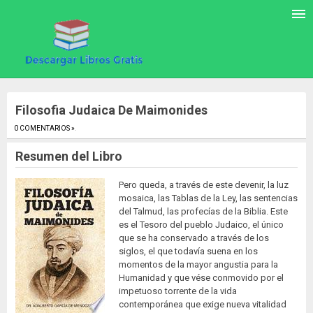
Filosofia Judaica De Maimonides
0 COMENTARIOS »
.
Resumen del Libro
Pero queda, a través de este devenir, la luz
mosaica, las Tablas de la Ley, las sentencias
del Talmud, las profecías de la Biblia. Este
es el Tesoro del pueblo Judaico, el único
que se ha conservado a través de los
siglos, el que todavía suena en los
momentos de la mayor angustia para la
Humanidad y que vése conmovido por el
impetuoso torrente de la vida
contemporánea que exige nueva vitalidad