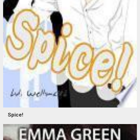
Spice!