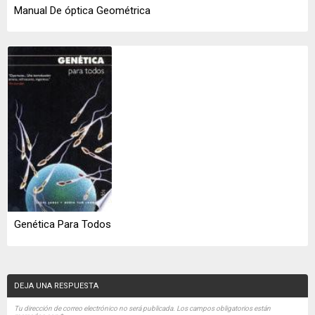
Manual De óptica Geométrica
Genética Para Todos
DEJA UNA RESPUESTA
Tu dirección de correo electrónico no será publicada.
Los campos obligatorios están