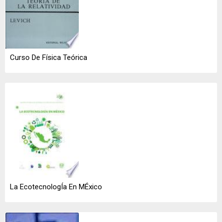
Curso De Física Teórica
La EcotecnologÍa En MÉxico