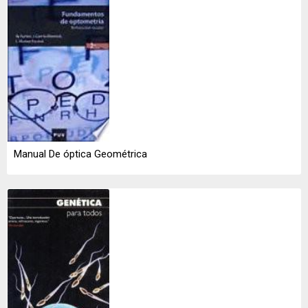
Manual De óptica Geométrica