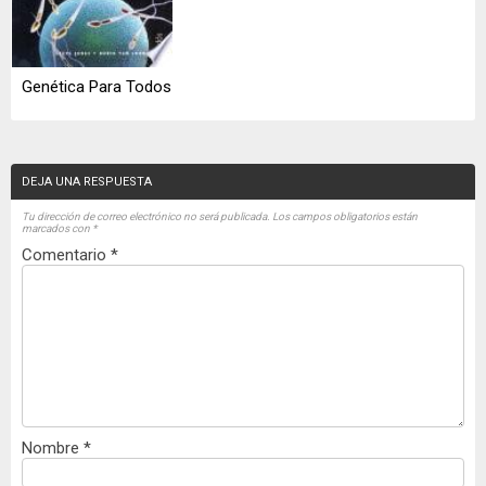
Genética Para Todos
DEJA UNA RESPUESTA
Tu dirección de correo electrónico no será publicada.
Los campos obligatorios están
marcados con
*
Comentario
*
Nombre
*