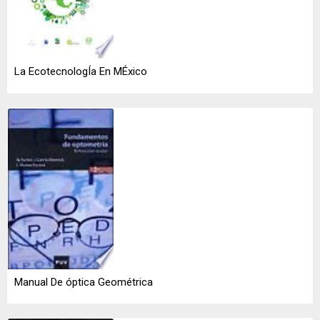
La EcotecnologÍa En MÉxico
Manual De óptica Geométrica