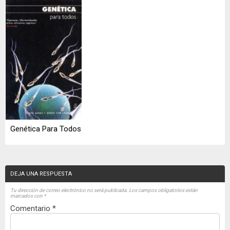
Genética Para Todos
DEJA UNA RESPUESTA
Tu dirección de correo electrónico no será publicada.
Los campos obligatorios están
marcados con
*
Comentario
*