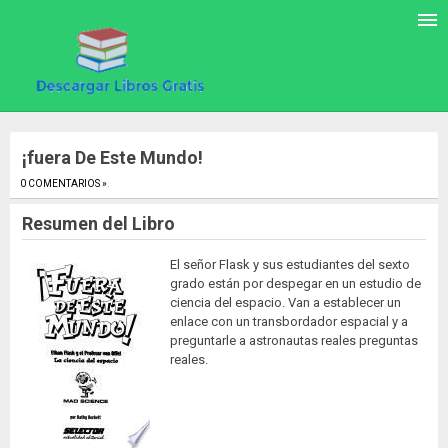
¡fuera De Este Mundo!
0 COMENTARIOS »
.
Resumen del Libro
El señor Flask y sus estudiantes del sexto
grado están por despegar en un estudio de
ciencia del espacio. Van a establecer un
enlace con un transbordador espacial y a
preguntarle a astronautas reales preguntas
reales.