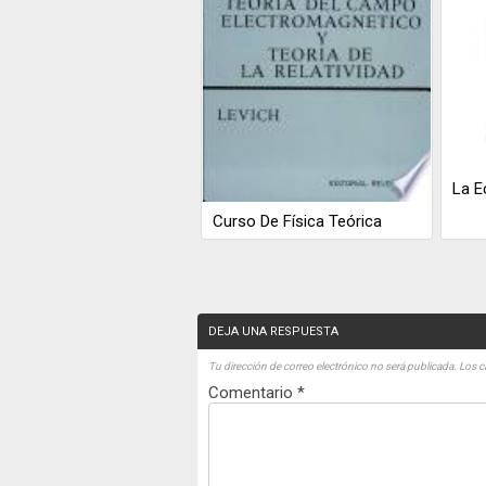
La E
Curso De Física Teórica
DEJA UNA RESPUESTA
Tu dirección de correo electrónico no será publicada.
Los c
Comentario
*