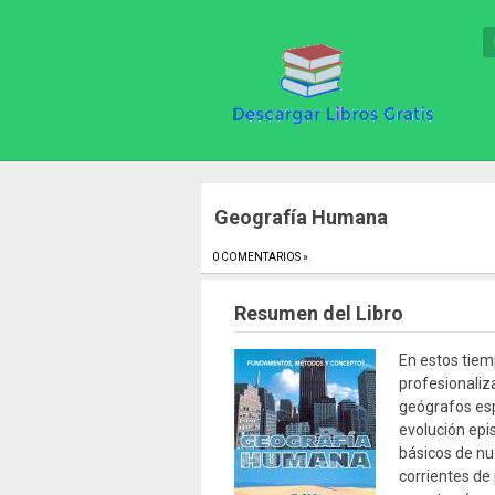
Geografía Humana
0 COMENTARIOS »
.
Resumen del Libro
En estos tiem
profesionaliz
geógrafos esp
evolución ep
básicos de nue
corrientes de 