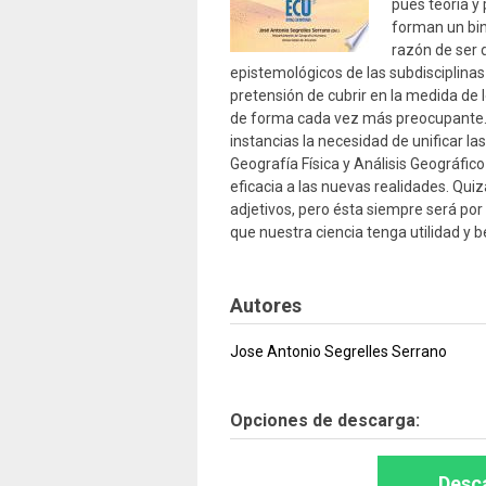
pues teoría y
forman un bin
razón de ser d
epistemológicos de las subdisciplina
pretensión de cubrir en la medida de l
de forma cada vez más preocupante. 
instancias la necesidad de unificar 
Geografía Física y Análisis Geográfic
eficacia a las nuevas realidades. Quiz
adjetivos, pero ésta siempre será por
que nuestra ciencia tenga utilidad y b
Autores
Jose Antonio Segrelles Serrano
Opciones de descarga:
Desca