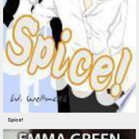
Spice!