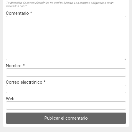
Tu dirección de correo electrónico no será publicada.
Los campos obligatorios están
marcados con
*
Comentario
*
Nombre
*
Correo electrónico
*
Web