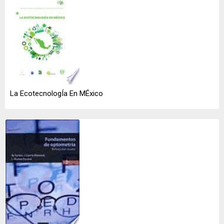
La EcotecnologÍa En MÉxico