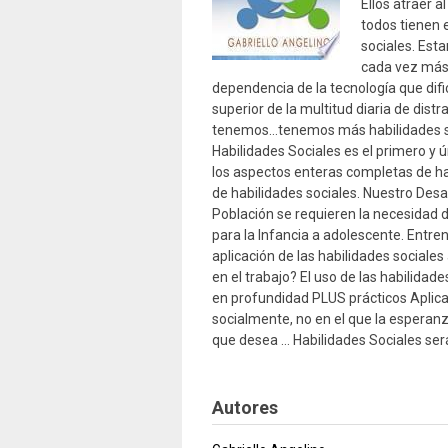
Ellos atraer 
todos tienen 
sociales. Est
cada vez más 
dependencia de la tecnología que difi
superior de la multitud diaria de dis
tenemos…tenemos más habilidades soc
Habilidades Sociales es el primero y 
los aspectos enteras completas de ha
de habilidades sociales. Nuestro Desar
Población se requieren la necesidad 
para la Infancia a adolescente. Entre
aplicación de las habilidades sociale
en el trabajo? El uso de las habilidade
en profundidad PLUS prácticos Aplic
socialmente, no en el que la esperanza
que desea … Habilidades Sociales será
Autores