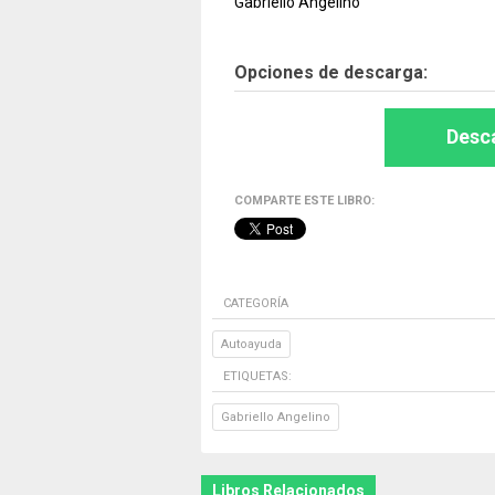
Gabriello Angelino
Opciones de descarga:
Desca
COMPARTE ESTE LIBRO:
CATEGORÍA
Autoayuda
ETIQUETAS:
Gabriello Angelino
Libros Relacionados