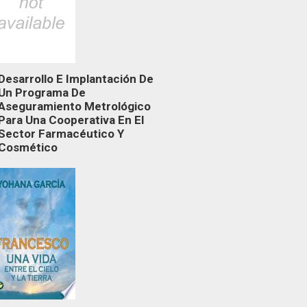
Desarrollo E Implantación De
Un Programa De
Aseguramiento Metrológico
Para Una Cooperativa En El
Sector Farmacéutico Y
Cosmético