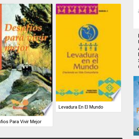
Levadura En El Mundo
fios Para Vivir Mejor