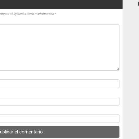
ampos obligatorios están marcados con
*