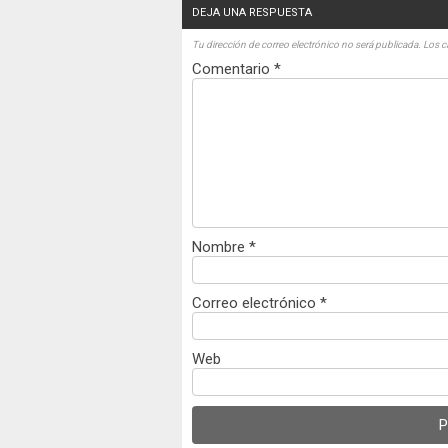
DEJA UNA RESPUESTA
Tu dirección de correo electrónico no será publicada.
Los c
Comentario
*
Nombre
*
Correo electrónico
*
Web