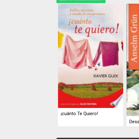
¡cuánto Te Quiero!
Desa