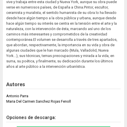
vive y trabaja entre esta ciudad y Nueva York, aunque su obra puede
verse en numerosos países, de España a China.Pintor, escultor,
ceramista y muralista, el sentido humanista de su obra lo ha llevado
desde hace algún tiempo a la obra pública y urbana, aunque desde
hace algún tiempo su interés se centra en la tensión entre el arte y la
naturaleza, con la intervención de ésta, marcando así uno de los
caminos más interesantes y comprometidos de la creatividad
contemporánea.El volumen se desarrolla a través de tres apartados,
que abordan, respectivamente, la importancia en su vida y obra de
algunas ciudades que le han marcado (Mula, Valladolid, Nueva
York…), sus técnicas, temas preocupaciones y mirada a la vida, en
suma, su poética, y finalmente, su dedicación durante los últimos
años al arte público a la intervención urbanística.
Autores
Antonio Parra
Maria Del Carmen Sanchez Rojas Fenoll
Opciones de descarga: