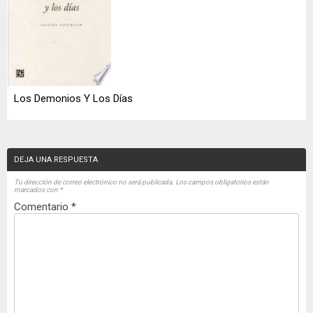
Los Demonios Y Los Días
DEJA UNA RESPUESTA
Tu dirección de correo electrónico no será publicada.
Los campos obligatorios están
marcados con
*
Comentario
*