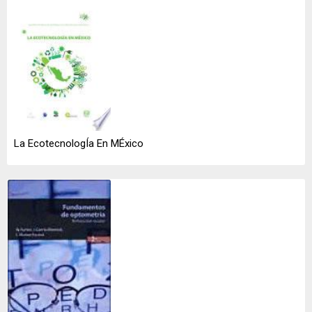
La EcotecnologÍa En MÉxico