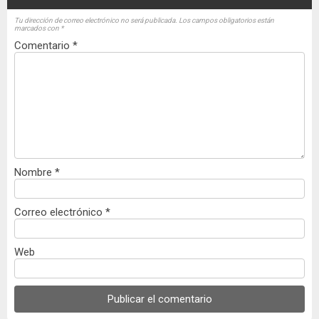
Tu dirección de correo electrónico no será publicada.
Los campos obligatorios están
marcados con
*
Comentario
*
Nombre
*
Correo electrónico
*
Web