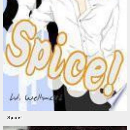
Spice!