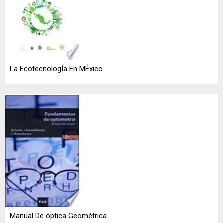
La EcotecnologÍa En MÉxico
Manual De óptica Geométrica