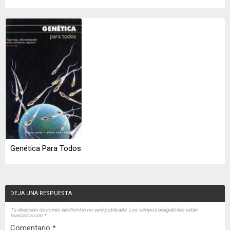
Genética Para Todos
DEJA UNA RESPUESTA
Tu dirección de correo electrónico no será publicada.
Los campos obligatorios están
marcados con
*
Comentario
*