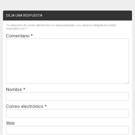
DEJA UNA RESPUESTA
Tu dirección de correo electrónico no será publicada.
Los campos obligatorios están
marcados con
*
Comentario
*
Nombre
*
Correo electrónico
*
Web