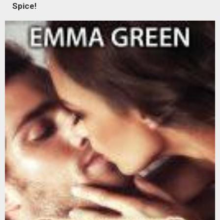
Spice!