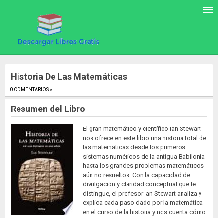
Historia De Las Matemáticas
0 COMENTARIOS »
.
Resumen del Libro
El gran matemático y científico Ian Stewart
nos ofrece en este libro una historia total de
las matemáticas desde los primeros
sistemas numéricos de la antigua Babilonia
hasta los grandes problemas matemáticos
aún no resueltos. Con la capacidad de
divulgación y claridad conceptual que le
distingue, el profesor Ian Stewart analiza y
explica cada paso dado por la matemática
en el curso de la historia y nos cuenta cómo