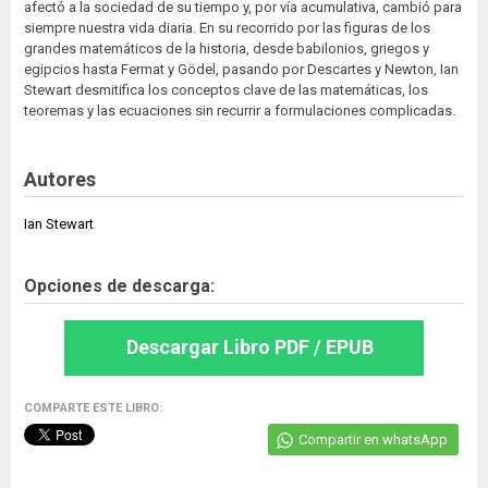
afectó a la sociedad de su tiempo y, por vía acumulativa, cambió para
siempre nuestra vida diaria. En su recorrido por las figuras de los
grandes matemáticos de la historia, desde babilonios, griegos y
egipcios hasta Fermat y Gödel, pasando por Descartes y Newton, Ian
Stewart desmitifica los conceptos clave de las matemáticas, los
teoremas y las ecuaciones sin recurrir a formulaciones complicadas.
Autores
Ian Stewart
Opciones de descarga:
Descargar Libro PDF / EPUB
COMPARTE ESTE LIBRO:
Compartir en whatsApp