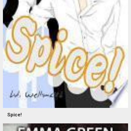
Spice!