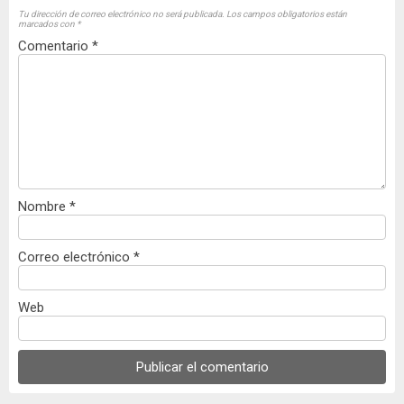
Tu dirección de correo electrónico no será publicada.
Los campos obligatorios están
marcados con
*
Comentario
*
Nombre
*
Correo electrónico
*
Web