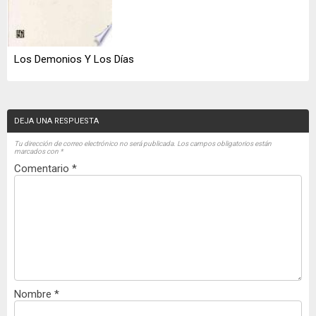
Los Demonios Y Los Días
DEJA UNA RESPUESTA
Tu dirección de correo electrónico no será publicada.
Los campos obligatorios están
marcados con
*
Comentario
*
Nombre
*