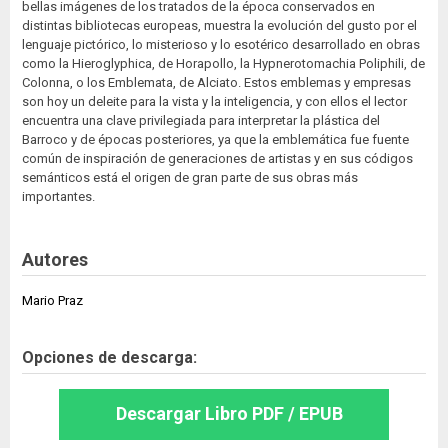
bellas imágenes de los tratados de la época conservados en
distintas bibliotecas europeas, muestra la evolución del gusto por el
lenguaje pictórico, lo misterioso y lo esotérico desarrollado en obras
como la Hieroglyphica, de Horapollo, la Hypnerotomachia Poliphili, de
Colonna, o los Emblemata, de Alciato. Estos emblemas y empresas
son hoy un deleite para la vista y la inteligencia, y con ellos el lector
encuentra una clave privilegiada para interpretar la plástica del
Barroco y de épocas posteriores, ya que la emblemática fue fuente
común de inspiración de generaciones de artistas y en sus códigos
semánticos está el origen de gran parte de sus obras más
importantes.
Autores
Mario Praz
Opciones de descarga:
Descargar Libro PDF / EPUB