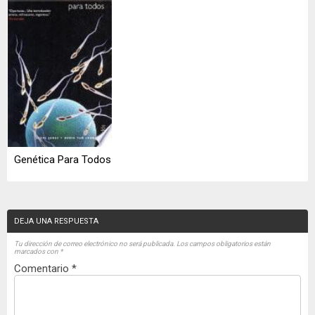
Genética Para Todos
DEJA UNA RESPUESTA
Tu dirección de correo electrónico no será publicada.
Los campos obligatorios están
marcados con
*
Comentario
*