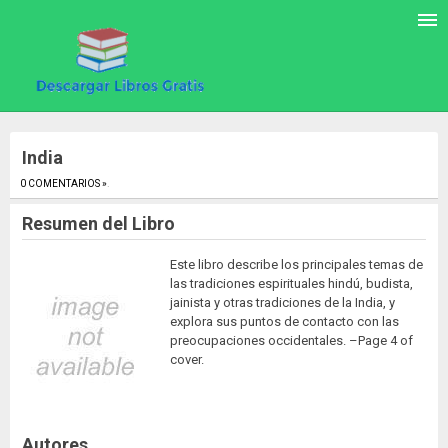
India
0 COMENTARIOS »
.
Resumen del Libro
Este libro describe los principales temas de
las tradiciones espirituales hindú, budista,
jainista y otras tradiciones de la India, y
explora sus puntos de contacto con las
preocupaciones occidentales. –Page 4 of
cover.
Autores