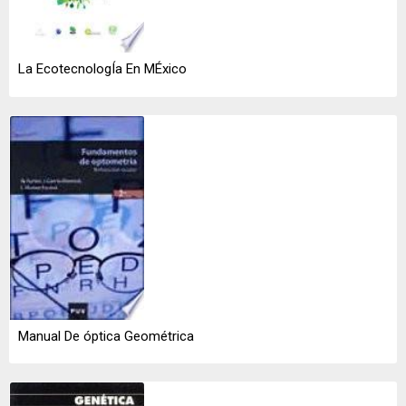
La EcotecnologÍa En MÉxico
Manual De óptica Geométrica