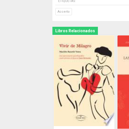
ETIQUETAS:
Accerto
Libros Relacionados