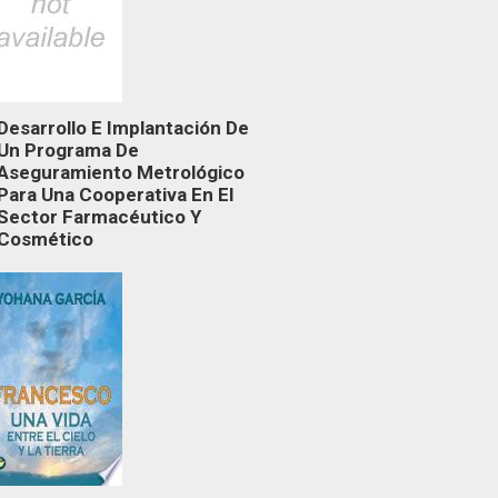
Desarrollo E Implantación De
Un Programa De
Aseguramiento Metrológico
Para Una Cooperativa En El
Sector Farmacéutico Y
Cosmético