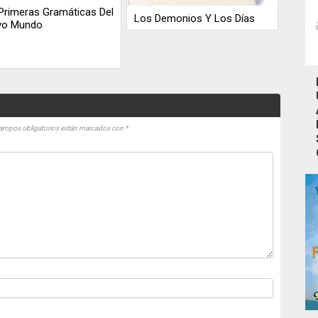
Primeras Gramáticas Del
Los Demonios Y Los Días
vo Mundo
ampos obligatorios están marcados con
*