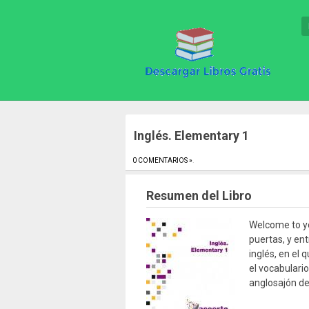
Inglés. Elementary 1
0 COMENTARIOS »
.
Resumen del Libro
Welcome to yo
puertas, y ent
inglés, en el
el vocabulari
anglosajón de