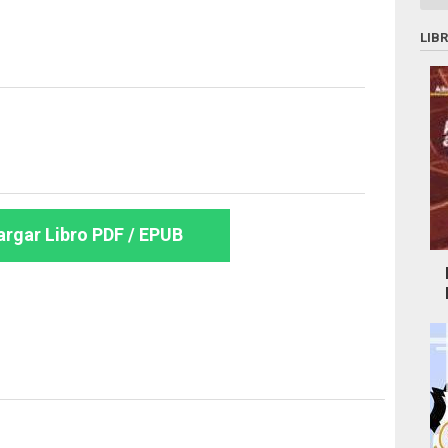
LIB
rgar Libro PDF / EPUB