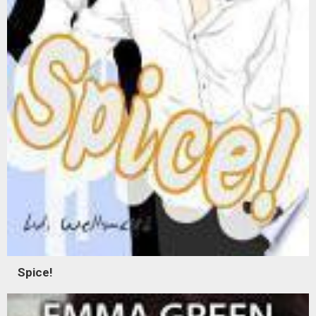
Spice!