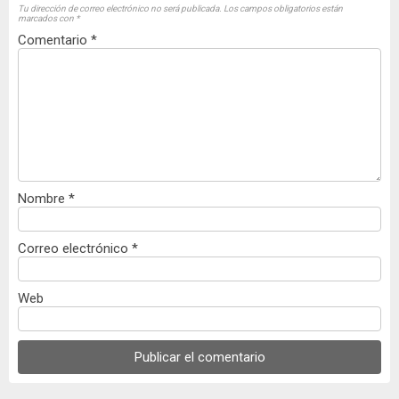
Tu dirección de correo electrónico no será publicada.
Los campos obligatorios están
marcados con
*
Comentario
*
Nombre
*
Correo electrónico
*
Web