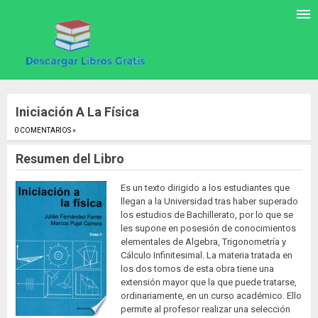
Iniciación A La Física
0 COMENTARIOS »
.
Resumen del Libro
Es un texto dirigido a los estudiantes que
llegan a la Universidad tras haber superado
los estudios de Bachillerato, por lo que se
les supone en posesión de conocimientos
elementales de Algebra, Trigonometría y
Cálculo Infinitesimal. La materia tratada en
los dos tomos de esta obra tiene una
extensión mayor que la que puede tratarse,
ordinariamente, en un curso académico. Ello
permite al profesor realizar una selección