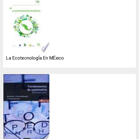
La EcotecnologÍa En MÉxico