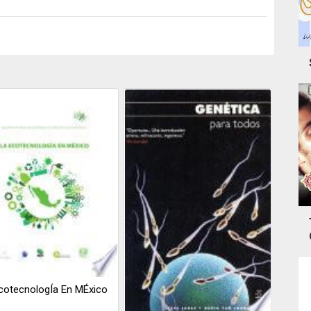
cotecnologÍa En MÉxico