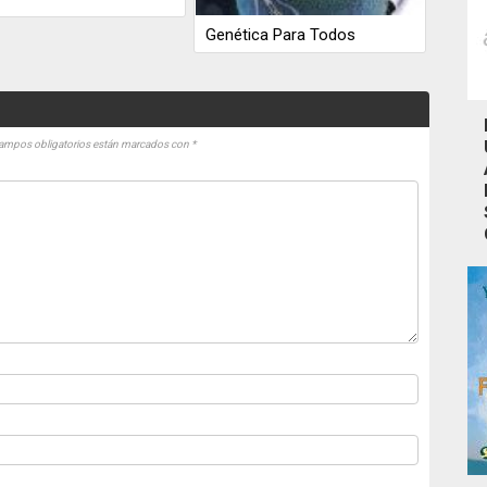
Genética Para Todos
ampos obligatorios están marcados con
*