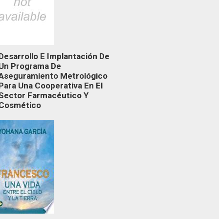
Desarrollo E Implantación De
Un Programa De
Aseguramiento Metrológico
Para Una Cooperativa En El
Sector Farmacéutico Y
Cosmético