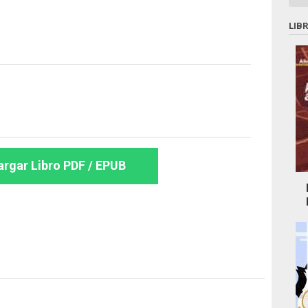
LIB
rgar Libro PDF / EPUB