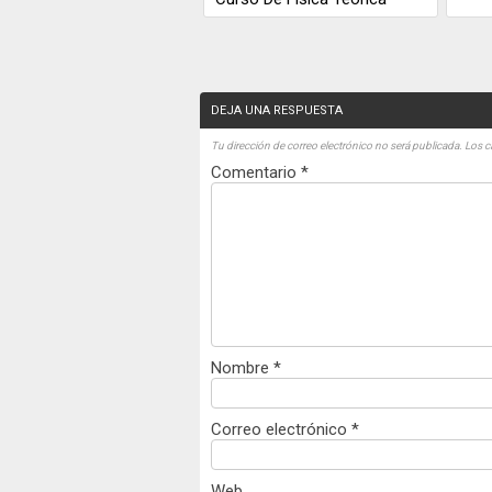
DEJA UNA RESPUESTA
Tu dirección de correo electrónico no será publicada.
Los c
Comentario
*
Nombre
*
Correo electrónico
*
Web