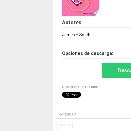
Autores
James H Smith
Opciones de descarga:
Desca
COMPARTE ESTE LIBRO:
CATEGORÍA
Ciencia