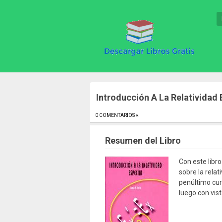
Introducción A La Relatividad 
0 COMENTARIOS »
.
Resumen del Libro
Con este libr
sobre la relat
penúltimo cur
luego con vist