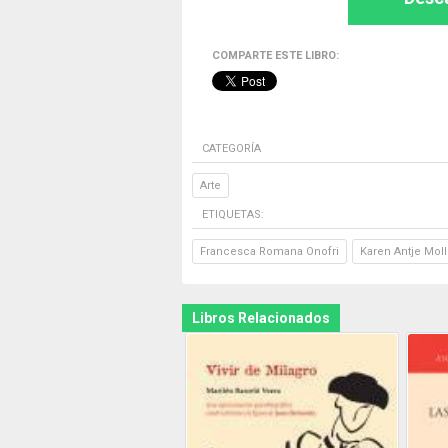
COMPARTE ESTE LIBRO:
CATEGORÍA
Arte
ETIQUETAS:
Francesca Romana Onofri
Karen Antje Moll
Libros Relacionados