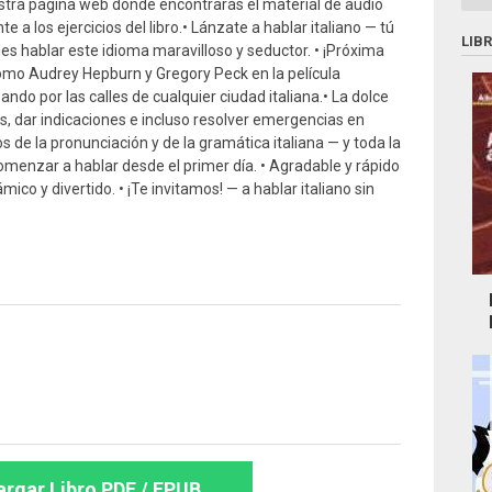
tra página web donde encontrarás el material de audio
e a los ejercicios del libro.• Lánzate a hablar italiano — tú
LIB
s hablar este idioma maravilloso y seductor. • ¡Próxima
omo Audrey Hepburn y Gregory Peck en la película
o por las calles de cualquier ciudad italiana.• La dolce
s, dar indicaciones e incluso resolver emergencias en
 de la pronunciación y de la gramática italiana — y toda la
omenzar a hablar desde el primer día. • Agradable y rápido
mico y divertido. • ¡Te invitamos! — a hablar italiano sin
rgar Libro PDF / EPUB