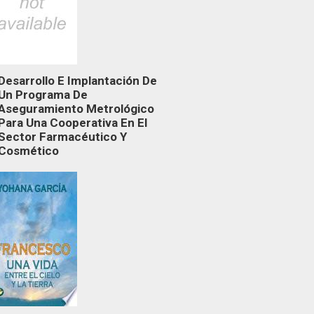
Desarrollo E Implantación De
Un Programa De
Aseguramiento Metrológico
Para Una Cooperativa En El
Sector Farmacéutico Y
Cosmético