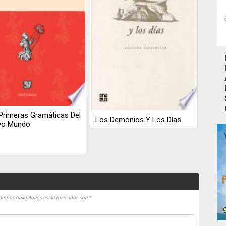
Primeras Gramáticas Del
Los Demonios Y Los Días
vo Mundo
ampos obligatorios están marcados con
*