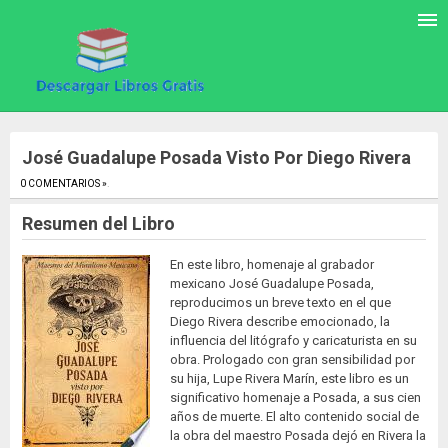
José Guadalupe Posada Visto Por Diego Rivera
0 COMENTARIOS »
.
Resumen del Libro
En este libro, homenaje al grabador
mexicano José Guadalupe Posada,
reproducimos un breve texto en el que
Diego Rivera describe emocionado, la
influencia del litógrafo y caricaturista en su
obra. Prologado con gran sensibilidad por
su hija, Lupe Rivera Marín, este libro es un
significativo homenaje a Posada, a sus cien
años de muerte. El alto contenido social de
la obra del maestro Posada dejó en Rivera la