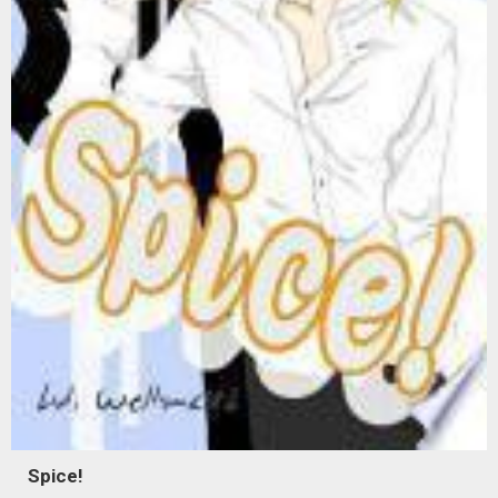
Spice!