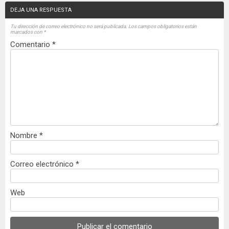
DEJA UNA RESPUESTA
Tu dirección de correo electrónico no será publicada.
Los campos obligatorios están
marcados con
*
Comentario
*
Nombre
*
Correo electrónico
*
Web