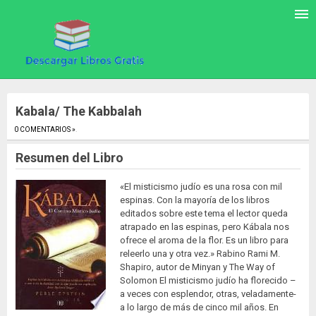
Kabala/ The Kabbalah
0 COMENTARIOS »
.
Resumen del Libro
«El misticismo judío es una rosa con mil
espinas. Con la mayoría de los libros
editados sobre este tema el lector queda
atrapado en las espinas, pero Kábala nos
ofrece el aroma de la flor. Es un libro para
releerlo una y otra vez.» Rabino Rami M.
Shapiro, autor de Minyan y The Way of
Solomon El misticismo judío ha florecido –
a veces con esplendor, otras, veladamente-
a lo largo de más de cinco mil años. En