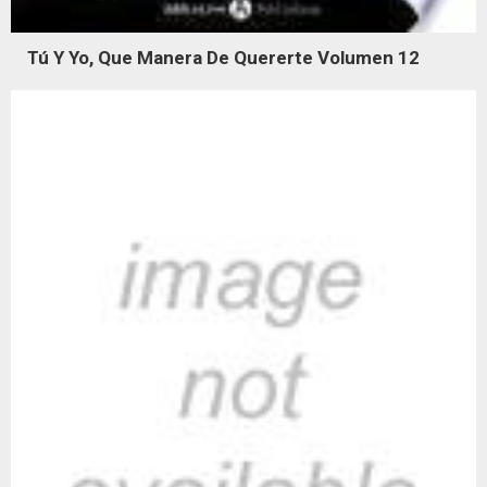
Tú Y Yo, Que Manera De Quererte Volumen 12