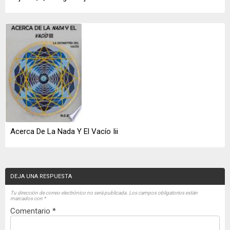
Acerca De La Nada Y El Vacío Iii
DEJA UNA RESPUESTA
Tu dirección de correo electrónico no será publicada.
Los campos obligatorios están
marcados con
*
Comentario
*