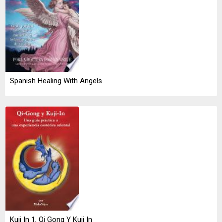
Spanish Healing With Angels
Kuji In 1, Qi Gong Y Kuji In