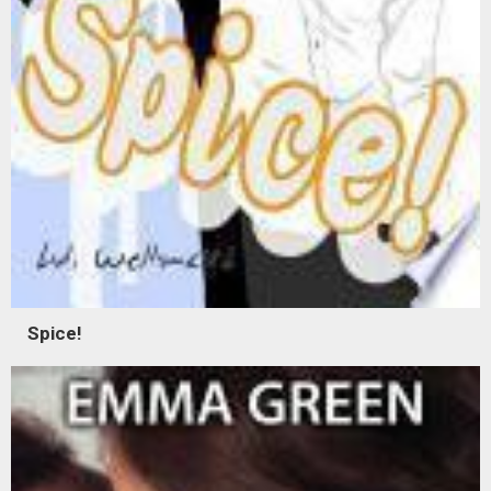
Spice!