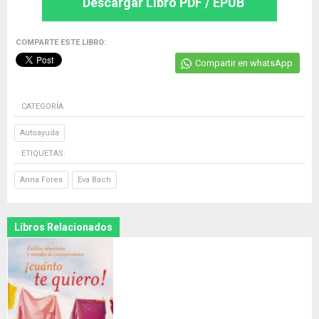
Descargar Libro PDF / EPUB
COMPARTE ESTE LIBRO:
Compartir en whatsApp
CATEGORÍA
Autoayuda
ETIQUETAS:
Anna Fores
Eva Bach
Libros Relacionados