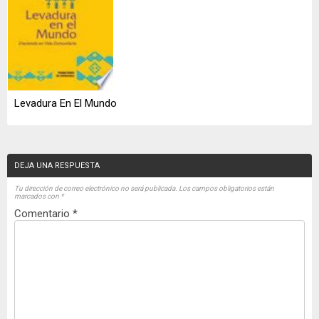
Levadura En El Mundo
DEJA UNA RESPUESTA
Tu dirección de correo electrónico no será publicada.
Los campos obligatorios están
marcados con
*
Comentario
*