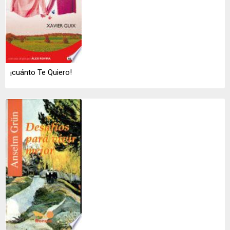
¡cuánto Te Quiero!