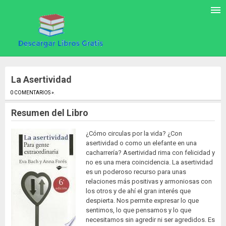
La Asertividad
0 COMENTARIOS »
.
Resumen del Libro
¿Cómo circulas por la vida? ¿Con
asertividad o como un elefante en una
cacharrería? Asertividad rima con felicidad y
no es una mera coincidencia. La asertividad
es un poderoso recurso para unas
relaciones más positivas y armoniosas con
los otros y de ahí el gran interés que
despierta. Nos permite expresar lo que
sentimos, lo que pensamos y lo que
necesitamos sin agredir ni ser agredidos. Es