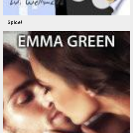
Spice!