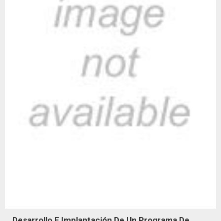
Desarrollo E Implantación De Un Programa De