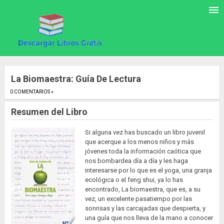
La Biomaestra: Guía De Lectura
0 COMENTARIOS »
.
Resumen del Libro
Si alguna vez has buscado un libro juvenil
que acerque a los menos niños y más
jóvenes toda la información caótica que
nos bombardea día a día y les haga
interesarse por lo que es el yoga, una granja
ecológica o el feng shui, ya lo has
encontrado, La biomaestra, que es, a su
vez, un excelente pasatiempo por las
sonrisas y las carcajadas que despierta, y
una guía que nos lleva de la mano a conocer