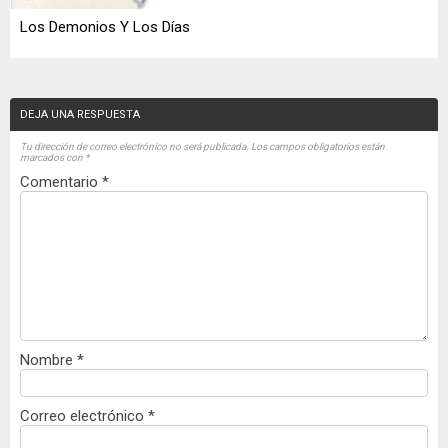
Los Demonios Y Los Días
DEJA UNA RESPUESTA
Tu dirección de correo electrónico no será publicada.
Los campos obligatorios están
marcados con
*
Comentario
*
Nombre
*
Correo electrónico
*