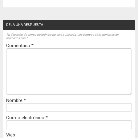
DEJA UNA RESPUESTA
Tu dirección de correo electrónico no será publicada.
Los campos obligatorios están
marcados con
*
Comentario
*
Nombre
*
Correo electrónico
*
Web