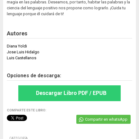
magia en las palabras. Deseamos, por tanto, habitar las palabras y la
ciencia del lenguaje positivo nos propone como lograrlo. ¡Cuida tu
lenguaje porque él cuidará de ti!
Autores
Diana Yoldi
Jose Luis Hidalgo
Luis Castellanos
Opciones de descarga:
Descargar Libro PDF / EPUB
COMPARTE ESTE LIBRO:
Compartir en whatsApp
CATEGORÍA