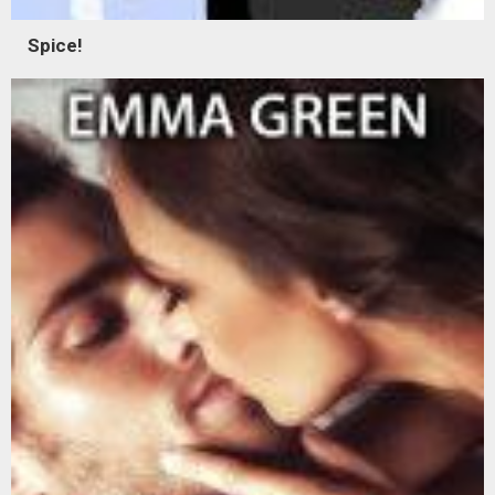
Spice!