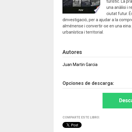
turístic. La p
una anàlisi i 
ciutat futur. 
dinvestigació, per a ajudar a la compr
alménense i convertir-se en una eina p
urbanística i territorial.
Autores
Juan Martin Garcia
Opciones de descarga:
Desca
COMPARTE ESTE LIBRO: