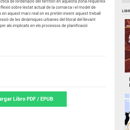
ràctica de lordenació del territori en aquesta zona requereix
reflexió sobre lestat actual de la comarca i el model de
LIB
És en aquest marc real on es pretén inserir aquest treball
essió de les dinàmiques urbanes del litoral del llevant
er als implicats en els processos de planificació
rgar Libro PDF / EPUB