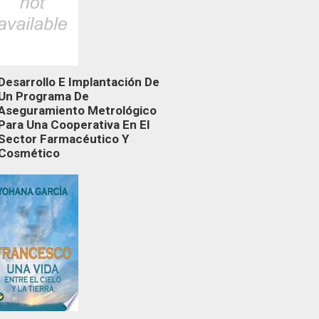
Desarrollo E Implantación De
Un Programa De
Aseguramiento Metrológico
Para Una Cooperativa En El
Sector Farmacéutico Y
Cosmético