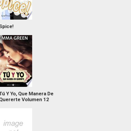
Spice!
Tú Y Yo, Que Manera De
Quererte Volumen 12