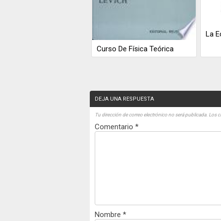
La E
Curso De Física Teórica
DEJA UNA RESPUESTA
Tu dirección de correo electrónico no será publicada.
Los c
Comentario
*
Nombre
*