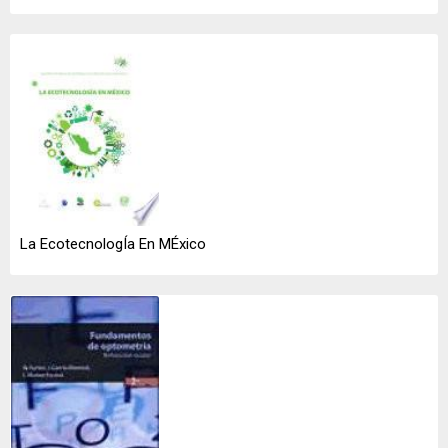
La EcotecnologÍa En MÉxico