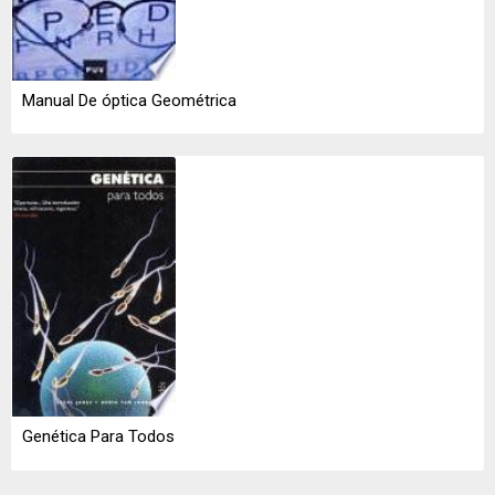
Manual De óptica Geométrica
Genética Para Todos