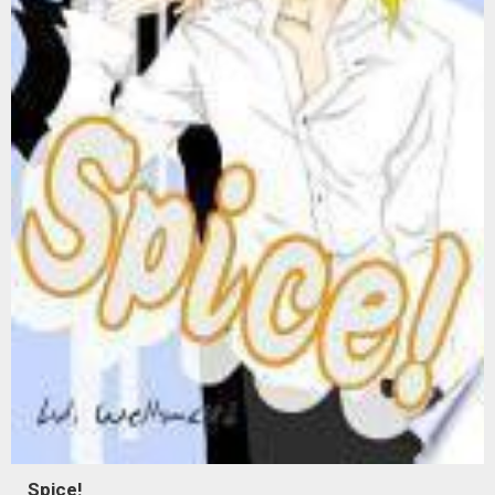
Spice!