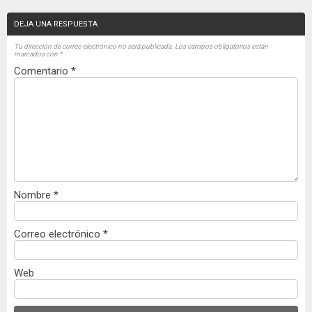
DEJA UNA RESPUESTA
Tu dirección de correo electrónico no será publicada.
Los campos obligatorios están
marcados con
*
Comentario
*
Nombre
*
Correo electrónico
*
Web