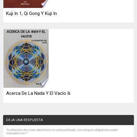
Kuji In 1, Qi Gong Y Kuji In
Acerca De La Nada Y El Vacío Iii
DEJA UNA RESPUESTA
Tu dirección de correo electrónico no será publicada.
Los campos obligatorios están
marcados con
*