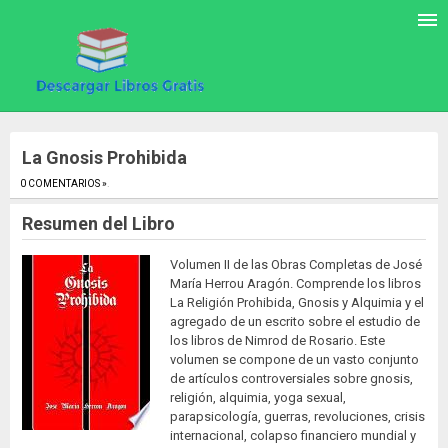
La Gnosis Prohibida
0 COMENTARIOS »
.
Resumen del Libro
Volumen II de las Obras Completas de José
María Herrou Aragón. Comprende los libros
La Religión Prohibida, Gnosis y Alquimia y el
agregado de un escrito sobre el estudio de
los libros de Nimrod de Rosario. Este
volumen se compone de un vasto conjunto
de artículos controversiales sobre gnosis,
religión, alquimia, yoga sexual,
parapsicología, guerras, revoluciones, crisis
internacional, colapso financiero mundial y