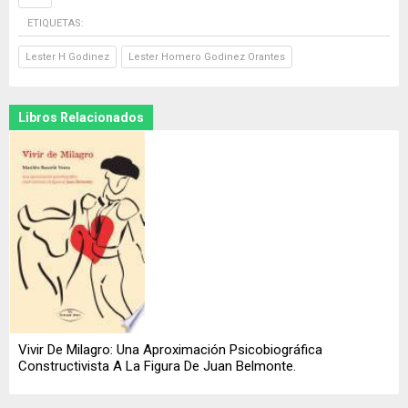
ETIQUETAS:
Lester H Godinez
Lester Homero Godinez Orantes
Libros Relacionados
Vivir De Milagro: Una Aproximación Psicobiográfica
Constructivista A La Figura De Juan Belmonte.