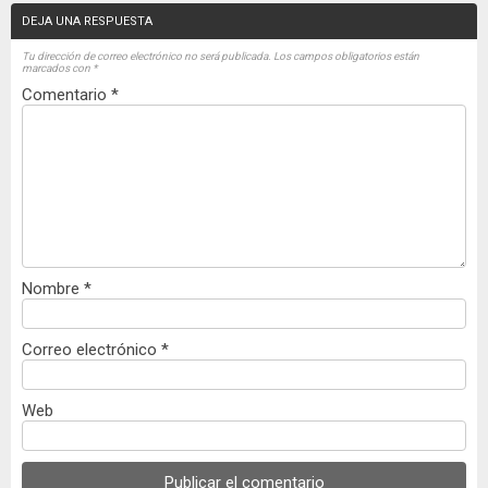
DEJA UNA RESPUESTA
Tu dirección de correo electrónico no será publicada.
Los campos obligatorios están
marcados con
*
Comentario
*
Nombre
*
Correo electrónico
*
Web