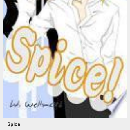
Spice!