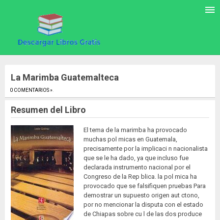
La Marimba Guatemalteca
0 COMENTARIOS »
.
Resumen del Libro
El tema de la marimba ha provocado
muchas pol micas en Guatemala,
precisamente por la implicaci n nacionalista
que se le ha dado, ya que incluso fue
declarada instrumento nacional por el
Congreso de la Rep blica. la pol mica ha
provocado que se falsifiquen pruebas Para
demostrar un supuesto origen aut ctono,
por no mencionar la disputa con el estado
de Chiapas sobre cu l de las dos produce