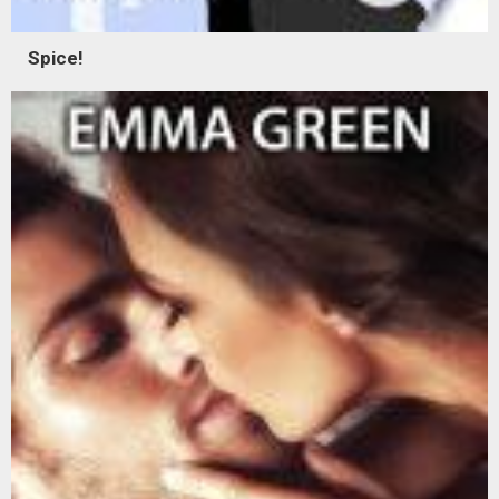
Spice!