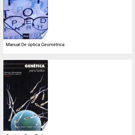
Manual De óptica Geométrica