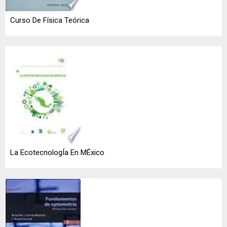
Curso De Física Teórica
La EcotecnologÍa En MÉxico