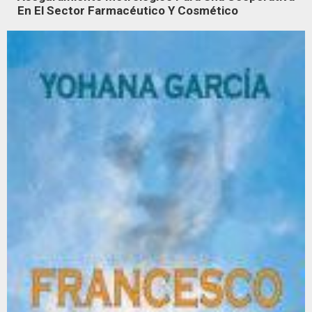
En El Sector Farmacéutico Y Cosmético