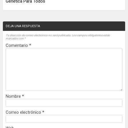
Genética Para Todos
DEJA UNA RESPUESTA
Tu dirección de correo electrónico no será publicada.
Los campos obligatorios están
marcados con
*
Comentario
*
Nombre
*
Correo electrónico
*