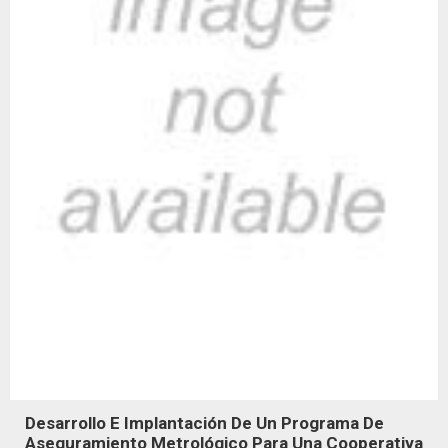
Desarrollo E Implantación De Un Programa De
Aseguramiento Metrológico Para Una Cooperativa